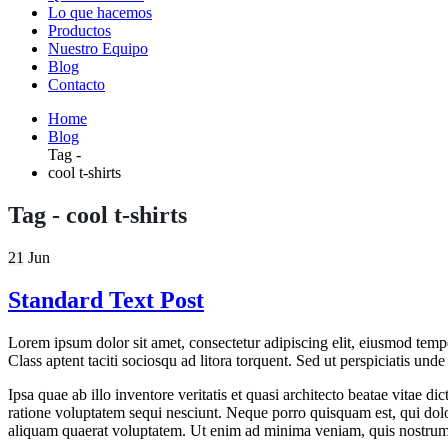
Lo que hacemos
Productos
Nuestro Equipo
Blog
Contacto
Home
Blog
Tag -
cool t-shirts
Tag - cool t-shirts
21
Jun
Standard Text Post
Lorem ipsum dolor sit amet, consectetur adipiscing elit, eiusmod tempo
Class aptent taciti sociosqu ad litora torquent. Sed ut perspiciatis u
Ipsa quae ab illo inventore veritatis et quasi architecto beatae vitae 
ratione voluptatem sequi nesciunt. Neque porro quisquam est, qui dol
aliquam quaerat voluptatem. Ut enim ad minima veniam, quis nostrum 