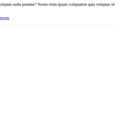
 voluptas nulla pariatur? Nemo enim ipsam voluptatem quia voluptas sit
ments