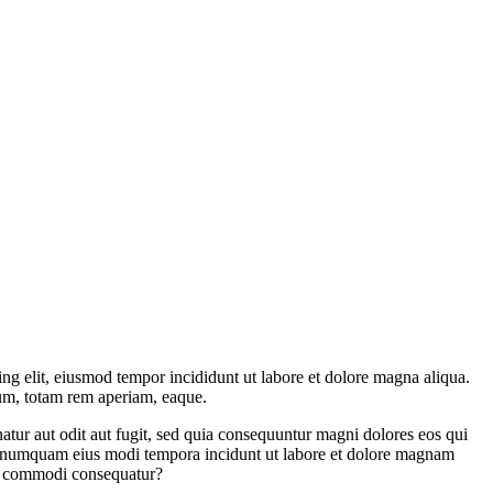
ing elit, eiusmod tempor incididunt ut labore et dolore magna aliqua.
tium, totam rem aperiam, eaque.
natur aut odit aut fugit, sed quia consequuntur magni dolores eos qui
non numquam eius modi tempora incidunt ut labore et dolore magnam
ea commodi consequatur?