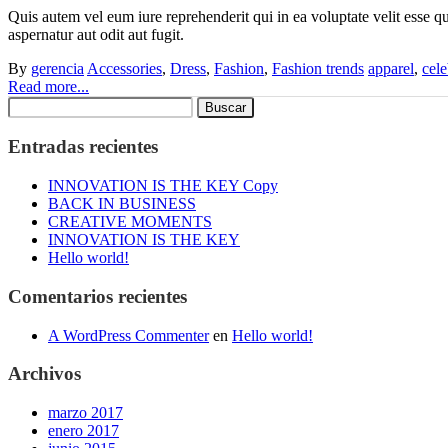
Quis autem vel eum iure reprehenderit qui in ea voluptate velit esse 
aspernatur aut odit aut fugit.
By
gerencia
Accessories
,
Dress
,
Fashion
,
Fashion trends
apparel
,
cele
Read more...
Buscar:
Entradas recientes
INNOVATION IS THE KEY Copy
BACK IN BUSINESS
CREATIVE MOMENTS
INNOVATION IS THE KEY
Hello world!
Comentarios recientes
A WordPress Commenter
en
Hello world!
Archivos
marzo 2017
enero 2017