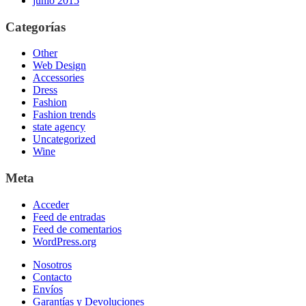
junio 2015
Categorías
Other
Web Design
Accessories
Dress
Fashion
Fashion trends
state agency
Uncategorized
Wine
Meta
Acceder
Feed de entradas
Feed de comentarios
WordPress.org
Nosotros
Contacto
Envíos
Garantías y Devoluciones