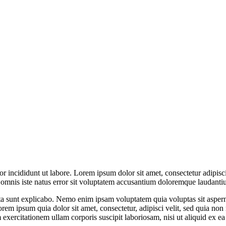
r incididunt ut labore. Lorem ipsum dolor sit amet, consectetur adipisc
nde omnis iste natus error sit voluptatem accusantium doloremque laudan
dicta sunt explicabo. Nemo enim ipsam voluptatem quia voluptas sit asper
orem ipsum quia dolor sit amet, consectetur, adipisci velit, sed quia 
exercitationem ullam corporis suscipit laboriosam, nisi ut aliquid ex 