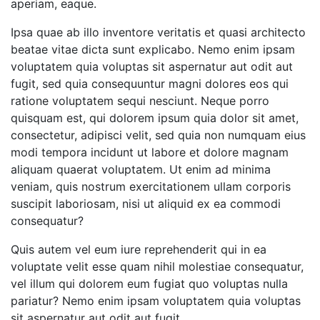
aperiam, eaque.
Ipsa quae ab illo inventore veritatis et quasi architecto
beatae vitae dicta sunt explicabo. Nemo enim ipsam
voluptatem quia voluptas sit aspernatur aut odit aut
fugit, sed quia consequuntur magni dolores eos qui
ratione voluptatem sequi nesciunt. Neque porro
quisquam est, qui dolorem ipsum quia dolor sit amet,
consectetur, adipisci velit, sed quia non numquam eius
modi tempora incidunt ut labore et dolore magnam
aliquam quaerat voluptatem. Ut enim ad minima
veniam, quis nostrum exercitationem ullam corporis
suscipit laboriosam, nisi ut aliquid ex ea commodi
consequatur?
Quis autem vel eum iure reprehenderit qui in ea
voluptate velit esse quam nihil molestiae consequatur,
vel illum qui dolorem eum fugiat quo voluptas nulla
pariatur? Nemo enim ipsam voluptatem quia voluptas
sit aspernatur aut odit aut fugit.