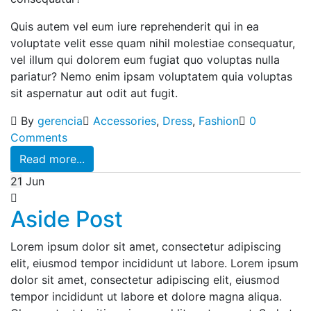
Quis autem vel eum iure reprehenderit qui in ea
voluptate velit esse quam nihil molestiae consequatur,
vel illum qui dolorem eum fugiat quo voluptas nulla
pariatur? Nemo enim ipsam voluptatem quia voluptas
sit aspernatur aut odit aut fugit.
By
gerencia
Accessories
,
Dress
,
Fashion
0
Comments
Read more...
21
Jun
Aside Post
Lorem ipsum dolor sit amet, consectetur adipiscing
elit, eiusmod tempor incididunt ut labore. Lorem ipsum
dolor sit amet, consectetur adipiscing elit, eiusmod
tempor incididunt ut labore et dolore magna aliqua.