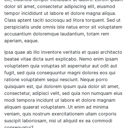
dolor sit amet, consectetur adipiscing elit, eiusmod
tempor incididunt ut labore et dolore magna aliqua.
Class aptent taciti sociosqu ad litora torquent. Sed ut
perspiciatis unde omnis iste natus error sit voluptatem
accusantium doloremque laudantium, totam rem
aperiam, eaque.
Ipsa quae ab illo inventore veritatis et quasi architecto
beatae vitae dicta sunt explicabo. Nemo enim ipsam
voluptatem quia voluptas sit aspernatur aut odit aut
fugit, sed quia consequuntur magni dolores eos qui
ratione voluptatem sequi nesciunt. Neque porro
quisquam est, qui dolorem ipsum quia dolor sit amet,
consectetur, adipisci velit, sed quia non numquam eius
modi tempora incidunt ut labore et dolore magnam
aliquam quaerat voluptatem. Ut enim ad minima
veniam, quis nostrum exercitationem ullam corporis
suscipit laboriosam, nisi ut aliquid ex ea commodi
consequatur?