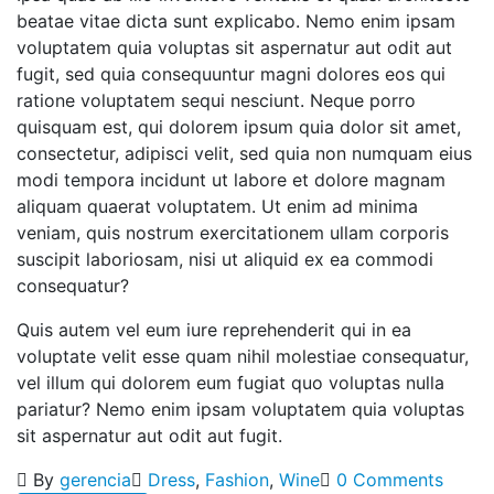
beatae vitae dicta sunt explicabo. Nemo enim ipsam
voluptatem quia voluptas sit aspernatur aut odit aut
fugit, sed quia consequuntur magni dolores eos qui
ratione voluptatem sequi nesciunt. Neque porro
quisquam est, qui dolorem ipsum quia dolor sit amet,
consectetur, adipisci velit, sed quia non numquam eius
modi tempora incidunt ut labore et dolore magnam
aliquam quaerat voluptatem. Ut enim ad minima
veniam, quis nostrum exercitationem ullam corporis
suscipit laboriosam, nisi ut aliquid ex ea commodi
consequatur?
Quis autem vel eum iure reprehenderit qui in ea
voluptate velit esse quam nihil molestiae consequatur,
vel illum qui dolorem eum fugiat quo voluptas nulla
pariatur? Nemo enim ipsam voluptatem quia voluptas
sit aspernatur aut odit aut fugit.
By
gerencia
Dress
,
Fashion
,
Wine
0 Comments