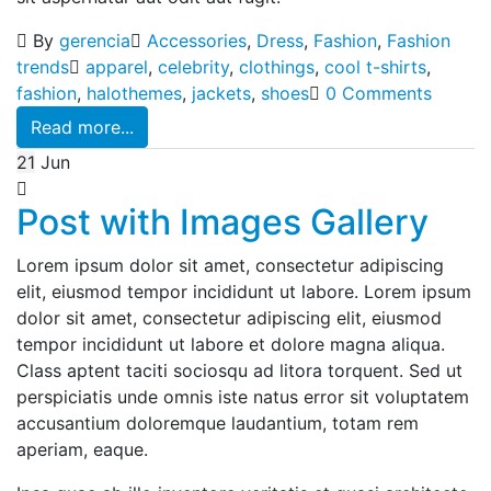
By
gerencia
Accessories
,
Dress
,
Fashion
,
Fashion
trends
apparel
,
celebrity
,
clothings
,
cool t-shirts
,
fashion
,
halothemes
,
jackets
,
shoes
0 Comments
Read more...
21
Jun
Post with Images Gallery
Lorem ipsum dolor sit amet, consectetur adipiscing
elit, eiusmod tempor incididunt ut labore. Lorem ipsum
dolor sit amet, consectetur adipiscing elit, eiusmod
tempor incididunt ut labore et dolore magna aliqua.
Class aptent taciti sociosqu ad litora torquent. Sed ut
perspiciatis unde omnis iste natus error sit voluptatem
accusantium doloremque laudantium, totam rem
aperiam, eaque.