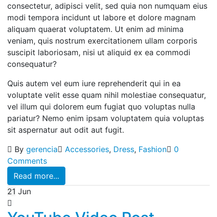
consectetur, adipisci velit, sed quia non numquam eius
modi tempora incidunt ut labore et dolore magnam
aliquam quaerat voluptatem. Ut enim ad minima
veniam, quis nostrum exercitationem ullam corporis
suscipit laboriosam, nisi ut aliquid ex ea commodi
consequatur?
Quis autem vel eum iure reprehenderit qui in ea
voluptate velit esse quam nihil molestiae consequatur,
vel illum qui dolorem eum fugiat quo voluptas nulla
pariatur? Nemo enim ipsam voluptatem quia voluptas
sit aspernatur aut odit aut fugit.
By
gerencia
Accessories
,
Dress
,
Fashion
0
Comments
Read more...
21
Jun