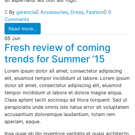
sit aspernatur aut odit aut fugit.
By
gerencia
Accessories
,
Dress
,
Fashion
0
Comments
Read more...
05
Jun
Fresh review of coming
trends for Summer ‘15
Lorem ipsum dolor sit amet, consectetur adipiscing
elit, eiusmod tempor incididunt ut labore. Lorem ipsum
dolor sit amet, consectetur adipiscing elit, eiusmod
tempor incididunt ut labore et dolore magna aliqua.
Class aptent taciti sociosqu ad litora torquent. Sed ut
perspiciatis unde omnis iste natus error sit voluptatem
accusantium doloremque laudantium, totam rem
aperiam, eaque.
Ipsa quae ab illo inventore veritatis et quasi architecto