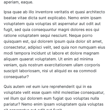
aperiam, eaque.
Ipsa quae ab illo inventore veritatis et quasi architecto
beatae vitae dicta sunt explicabo. Nemo enim ipsam
voluptatem quia voluptas sit aspernatur aut odit aut
fugit, sed quia consequuntur magni dolores eos qui
ratione voluptatem sequi nesciunt. Neque porro
quisquam est, qui dolorem ipsum quia dolor sit amet,
consectetur, adipisci velit, sed quia non numquam eius
modi tempora incidunt ut labore et dolore magnam
aliquam quaerat voluptatem. Ut enim ad minima
veniam, quis nostrum exercitationem ullam corporis
suscipit laboriosam, nisi ut aliquid ex ea commodi
consequatur?
Quis autem vel eum iure reprehenderit qui in ea
voluptate velit esse quam nihil molestiae consequatur,
vel illum qui dolorem eum fugiat quo voluptas nulla
pariatur? Nemo enim ipsam voluptatem quia voluptas