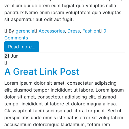
vel illum qui dolorem eum fugiat quo voluptas nulla
pariatur? Nemo enim ipsam voluptatem quia voluptas
sit aspernatur aut odit aut fugit.
By
gerencia
Accessories
,
Dress
,
Fashion
0
Comments
Read more...
21
Jun
A Great Link Post
Lorem ipsum dolor sit amet, consectetur adipiscing
elit, eiusmod tempor incididunt ut labore. Lorem ipsum
dolor sit amet, consectetur adipiscing elit, eiusmod
tempor incididunt ut labore et dolore magna aliqua.
Class aptent taciti sociosqu ad litora torquent. Sed ut
perspiciatis unde omnis iste natus error sit voluptatem
accusantium doloremque laudantium, totam rem