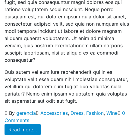
fugit, sed quia consequuntur magni dolores eos qui
ratione voluptatem sequi nesciunt. Neque porro
quisquam est, qui dolorem ipsum quia dolor sit amet,
consectetur, adipisci velit, sed quia non numquam eius
modi tempora incidunt ut labore et dolore magnam
aliquam quaerat voluptatem. Ut enim ad minima
veniam, quis nostrum exercitationem ullam corporis
suscipit laboriosam, nisi ut aliquid ex ea commodi
consequatur?
Quis autem vel eum iure reprehenderit qui in ea
voluptate velit esse quam nihil molestiae consequatur,
vel illum qui dolorem eum fugiat quo voluptas nulla
pariatur? Nemo enim ipsam voluptatem quia voluptas
sit aspernatur aut odit aut fugit.
By
gerencia
Accessories
,
Dress
,
Fashion
,
Wine
0
Comments
Read more...