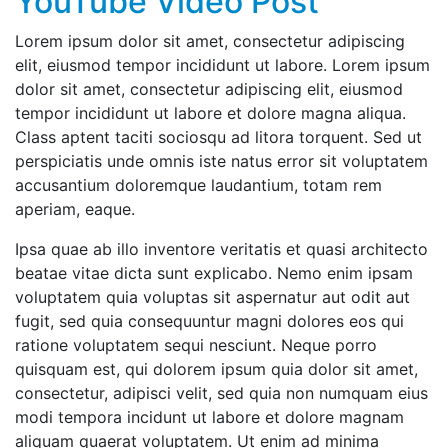
YouTube Video Post
Lorem ipsum dolor sit amet, consectetur adipiscing
elit, eiusmod tempor incididunt ut labore. Lorem ipsum
dolor sit amet, consectetur adipiscing elit, eiusmod
tempor incididunt ut labore et dolore magna aliqua.
Class aptent taciti sociosqu ad litora torquent. Sed ut
perspiciatis unde omnis iste natus error sit voluptatem
accusantium doloremque laudantium, totam rem
aperiam, eaque.
Ipsa quae ab illo inventore veritatis et quasi architecto
beatae vitae dicta sunt explicabo. Nemo enim ipsam
voluptatem quia voluptas sit aspernatur aut odit aut
fugit, sed quia consequuntur magni dolores eos qui
ratione voluptatem sequi nesciunt. Neque porro
quisquam est, qui dolorem ipsum quia dolor sit amet,
consectetur, adipisci velit, sed quia non numquam eius
modi tempora incidunt ut labore et dolore magnam
aliquam quaerat voluptatem. Ut enim ad minima