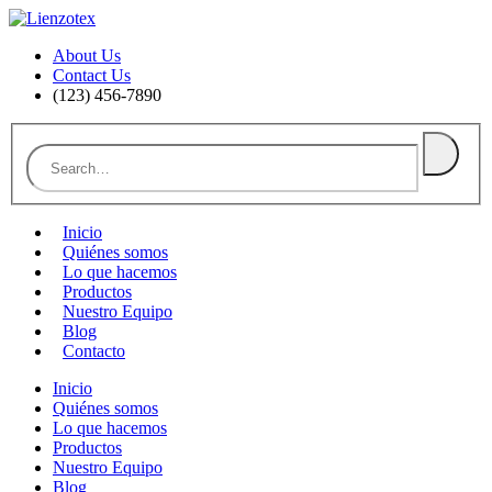
About Us
Contact Us
(123) 456-7890
Inicio
Quiénes somos
Lo que hacemos
Productos
Nuestro Equipo
Blog
Contacto
Inicio
Quiénes somos
Lo que hacemos
Productos
Nuestro Equipo
Blog