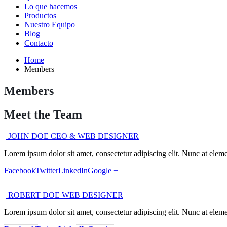
Lo que hacemos
Productos
Nuestro Equipo
Blog
Contacto
Home
Members
Members
Meet the
Team
JOHN DOE
CEO & WEB DESIGNER
Lorem ipsum dolor sit amet, consectetur adipiscing elit. Nunc at eleme
Facebook
Twitter
LinkedIn
Google +
ROBERT DOE
WEB DESIGNER
Lorem ipsum dolor sit amet, consectetur adipiscing elit. Nunc at eleme