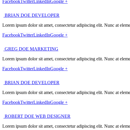
Facebook
Twitter
LinkedIn
Google +
BRIAN DOE
DEVELOPER
Lorem ipsum dolor sit amet, consectetur adipiscing elit. Nunc at eleme
Facebook
Twitter
LinkedIn
Google +
GREG DOE
MARKETING
Lorem ipsum dolor sit amet, consectetur adipiscing elit. Nunc at eleme
Facebook
Twitter
LinkedIn
Google +
BRIAN DOE
DEVELOPER
Lorem ipsum dolor sit amet, consectetur adipiscing elit. Nunc at eleme
Facebook
Twitter
LinkedIn
Google +
ROBERT DOE
WEB DESIGNER
Lorem ipsum dolor sit amet, consectetur adipiscing elit. Nunc at eleme